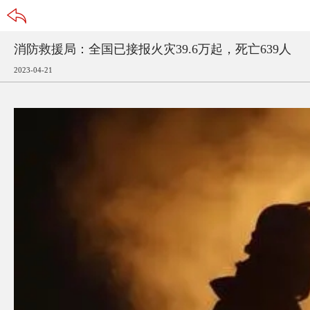
消防救援局：全国已接报火灾39.6万起，死亡639人
2023
-
04
-
21