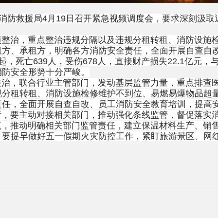
防救援局4月19日召开紧急视频调度会，要求
深刻汲取
治，重点整治违规分隔以及违规分租转租、消防设施检
租方、承租方，明确各方消防安全责任，全面开展自查自
死亡639人，受伤678人，直接财产损失22.1亿元，与
消防安全形势十分严峻。
，联合行业主管部门，发动基层监管力量，重点排查医院
规分租转租、消防设施检修维护不到位、易燃易爆物品超
责任，全面开展自查自改、员工消防安全教育培训，提高
要主动对接相关部门，推动强化条线监管，督促落实消
推动明确相关部门监管责任，建立保温材料生产、销售
。要提早做好五一假期火灾防控工作，紧盯旅游景区、网