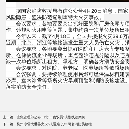
据国家消防救援局微信公众号4月20日消息，国家消
风险隐患，坚决防范遏制重特大火灾事故。
会议要求，各地要要突出抓好医院和厂房仓库专项整
作、违规动火用电等问题，集中约谈一次单位场所出
今年以来，截至4月18日，全国共接报火灾39.6万起，
近期，北京、浙江等地接连发生重大人员伤亡火灾，
会议要求，各地要突出抓好医院和厂房仓库专项整治
所、仓储物流企业等场所，重点整治违规分隔以及违
谈一次单位场所出租方、承租方，明确各方消防安全
会议要求，对医院、养老院、医养场所等敏感场所，
会议强调，要持续治理使用易燃可燃保温材料建筑，
冷库、室内冰雪等场所火灾早期预警和消防设施建设
落实消防安全责任。
上一篇：
应急管理部公布一批“一案双罚”典型执法案例
下一篇：
杭州冰雪大世界火灾6人遇难 其中两名消防员牺牲