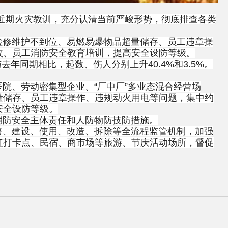
近期火灾教训，充分认清当前严峻形势，彻底排查各类
修维护不到位、易燃易爆物品超量储存、员工违章操
改、员工消防安全教育培训，提高安全设防等级。
去年同期相比，起数、伤人分别上升40.4%和3.5%。
、劳动密集型企业、“厂中厂”多业态混合经营场
量储存、员工违章操作、违规动火用电等问题，集中约
安全设防等级。
防安全主体责任和人防物防技防措施。
、建设、使用、改造、拆除等全流程监管机制，加强
红打卡点、民宿、商市场等旅游、节庆活动场所，督促