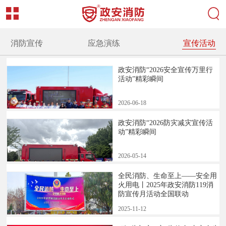
消防宣传
应急演练
宣传活动
政安消防“2026安全宣传万里行
活动”精彩瞬间
2026
-
06
-
18
政安消防“2026防灾减灾宣传活
动”精彩瞬间
2026
-
05
-
14
全民消防、生命至上——安全用
火用电丨2025年政安消防119消
防宣传月活动全国联动
2025
-
11
-
12