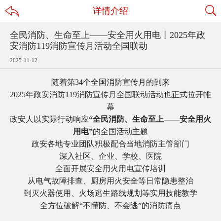
详情介绍
全民消防、生命至上——安全用火用电丨2025年政
安消防119消防宣传月活动全国联动
2025
-
11
-
12
随着第34个全国消防宣传月的到来
2025年政安消防119消防宣传月全国联动活动也正式拉开帷
幕
政安人以实际行动响应
“全民消防、生命至上——安全用火
用电”
的全国活动主题
政安各地专业团队积极配合当地消防主管部门
深入社区、企业、学校、医院
全面开展安全用火用电宣传培训
从电气故障排查、厨房用火安全等日常隐患整治
到灭火器使用、火场逃生路线规划等实用技能教学
全方位破解“不懂防、不会逃”的消防痛点