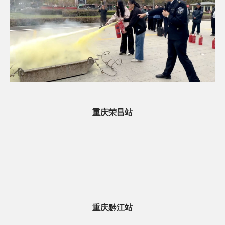
重庆荣昌站
重庆黔江站